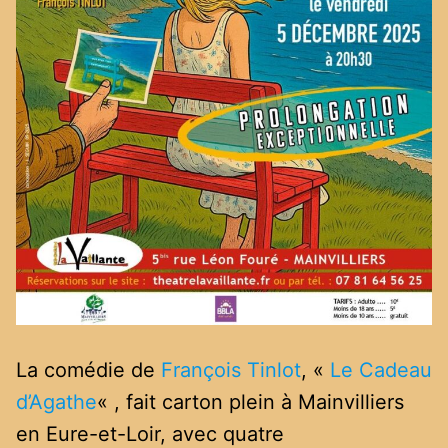
La comédie de
François Tinlot
, «
Le Cadeau
d’Agathe
« , fait carton plein à Mainvilliers
en Eure-et-Loir, avec quatre