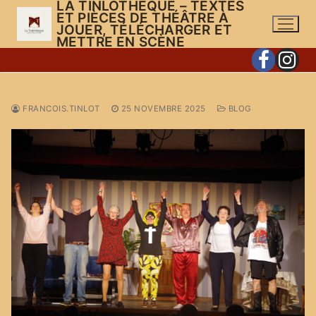
LA TINLOTHÈQUE – TEXTES
Aller
ET PIÈCES DE THÉÂTRE À
au
JOUER, TÉLÉCHARGER ET
METTRE EN SCÈNE
contenu
FRANCOIS.TINLOT
25 NOVEMBRE 2025
BLOG