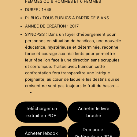
FEMMES OU 6 HOMMES ET 6 FEMMES
DUREE
: 1H45
PUBLIC : TOUS PUBLICS A PARTIR DE 8 ANS
ANNEE DE CREATION : 2017
SYNOPSIS : Dans un foyer d’hébergement pour
personnes en situation de handicap, une nouvelle
éducatrice, mystérieuse et déterminée, redonne
force et courage aux résidents pour permettre
leur rébellion face à une direction sans scrupules
et corrompue. Traitée avec humour, cette
confrontation fera transparaître une intrigue
poignante, au cœur de laquelle les destins qui se
croisent ne sont pas toujours le fruit du hasard…
Télécharger un
Acheter le livre
extrait en PDF
broché
Demander
Acheter l’ebook
l’intégrale en PDF