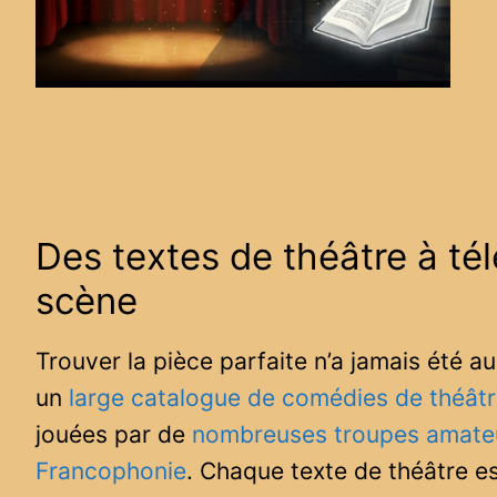
Des textes de théâtre à té
scène
Trouver la pièce parfaite n’a jamais été a
un
large catalogue de comédies de théât
jouées par de
nombreuses troupes amateur
Francophonie
. Chaque texte de théâtre e