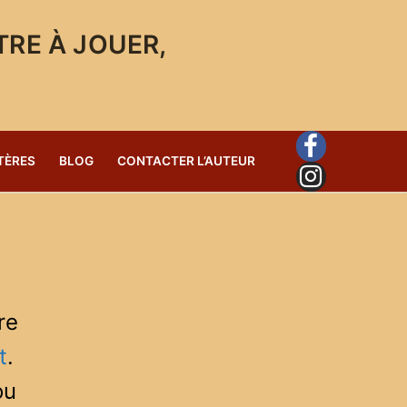
TRE À JOUER,
TÈRES
BLOG
CONTACTER L’AUTEUR
re
t
.
ou