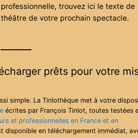
professionnelle, trouvez ici le texte de
théâtre de votre prochain spectacle.
lécharger prêts pour votre mi
ussi simple. La Tinlothèque met à votre dispos
re
écrites par François Tinlot, toutes testées 
s et professionnelles en France et en
st disponible en téléchargement immédiat, av