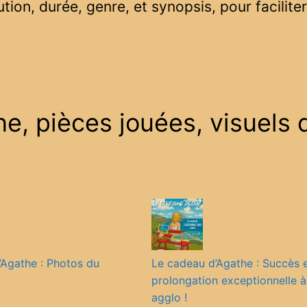
ution, durée, genre, et synopsis, pour facilite
e, pièces jouées, visuels 
Agathe : Photos du
Le cadeau d’Agathe : Succès 
prolongation exceptionnelle à
agglo !