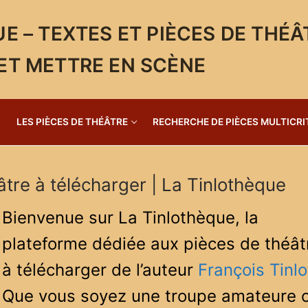
E – TEXTES ET PIÈCES DE THÉÂ
ET METTRE EN SCÈNE
LES PIÈCES DE THÉÂTRE
RECHERCHE DE PIÈCES MULTICRI
âtre à télécharger | La Tinlothèque
Bienvenue sur La Tinlothèque, la
plateforme dédiée aux pièces de théât
à télécharger de l’auteur
François Tinlo
Que vous soyez une troupe amateure 