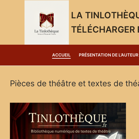
Aller
au
LA TINLOTHÈQU
contenu
TÉLÉCHARGER 
ACCUEIL
PRÉSENTATION DE L’AUTEUR
Pièces de théâtre et textes de thé