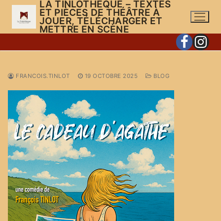
LA TINLOTHÈQUE – TEXTES
Aller
ET PIÈCES DE THÉÂTRE À
au
JOUER, TÉLÉCHARGER ET
METTRE EN SCÈNE
contenu
FRANCOIS.TINLOT
19 OCTOBRE 2025
BLOG