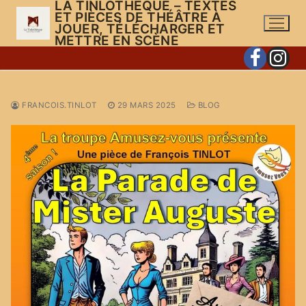
LA TINLOTHÈQUE – TEXTES
Aller
ET PIÈCES DE THÉÂTRE À
au
JOUER, TÉLÉCHARGER ET
METTRE EN SCÈNE
contenu
FRANCOIS.TINLOT
29 MARS 2025
BLOG