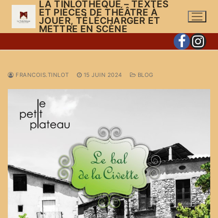
LA TINLOTHÈQUE – TEXTES
Aller
ET PIÈCES DE THÉÂTRE À
au
JOUER, TÉLÉCHARGER ET
METTRE EN SCÈNE
contenu
FRANCOIS.TINLOT
15 JUIN 2024
BLOG