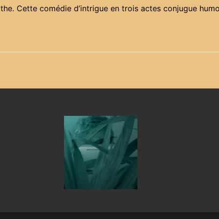
athe. Cette comédie d’intrigue en trois actes conjugue humo