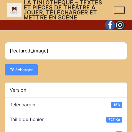
LA TINLOTHÈQUE – TEXTES
Aller
ET PIÈCES DE THÉÂTRE À
au
JOUER, TÉLÉCHARGER ET
METTRE EN SCÈNE
contenu
[featured_image]
Télécharger
Version
Télécharger
158
Taille du fichier
727 Ko