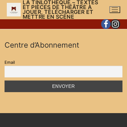
LA TINLOTHÈQUE – TEXTES
Aller
ET PIÈCES DE THÉÂTRE À
au
JOUER, TÉLÉCHARGER ET
METTRE EN SCÈNE
contenu
Centre d’Abonnement
Email